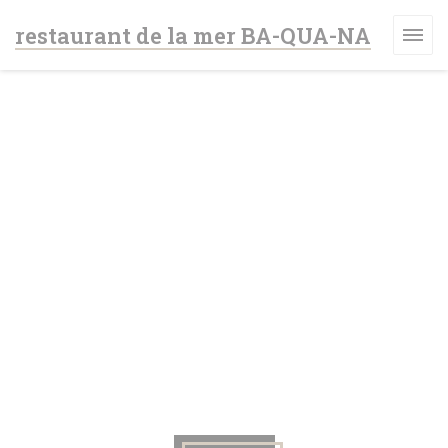
Personnalisation de vos choix en matière de cookies
restaurant de la mer BA-QUA-NA