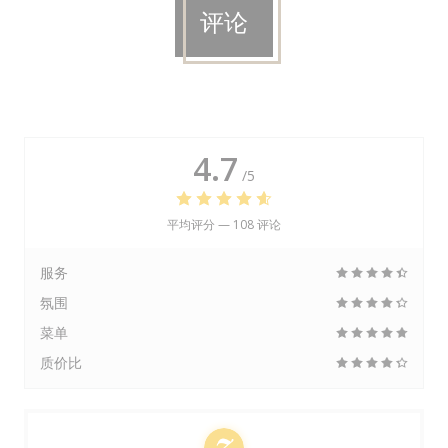
评论
4.7
/5
平均评分 —
108 评论
服务
氛围
菜单
质价比