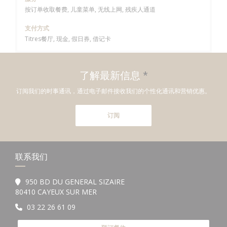
按订单收取餐费, 儿童菜单, 无线上网, 残疾人通道
支付方式
Titres餐厅, 现金, 假日券, 借记卡
了解最新信息
*
订阅我们的时事通讯，通过电子邮件接收我们的个性化通讯和营销优惠。
订阅
联系我们
950 BD DU GENERAL SIZAIRE
((在新窗口中打开))
80410 CAYEUX SUR MER
03 22 26 61 09