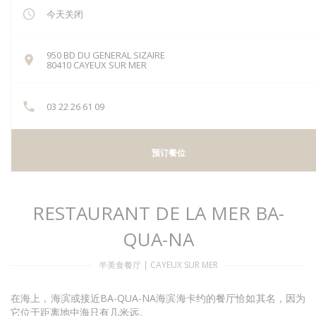
今天关闭
950 BD DU GENERAL SIZAIRE
((在新窗口中打开))
80410 CAYEUX SUR MER
03 22 26 61 09
预订餐位
RESTAURANT DE LA MER BA-
QUA-NA
半美食餐厅
|
CAYEUX SUR MER
在海上，海滨或接近BA-QUA-NA海滨海卡约的餐厅恰如其名，因为
它位于距离地中海只有几米远。