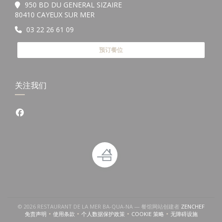
950 BD DU GENERAL SIZAIRE
((在新窗口中打开))
80410 CAYEUX SUR MER
03 22 26 61 09
预订餐位
关注我们
Facebook ((在新窗口中打开))
((在新
© 2026 RESTAURANT DE LA MER BA-QUA-NA — 餐馆网站创建者
ZENCHEF
免责声明
使用条款
个人数据保护政策
COOKIE 策略
无障碍设施
((在新窗口中打开))
((在新窗口中打开))
((在新窗口中打开))
((在新窗口中打开))
((在新窗口中打开