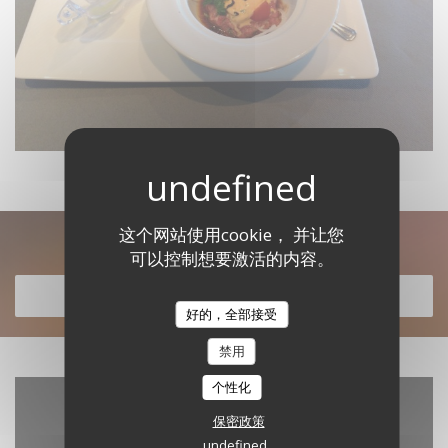
这个网站使用cookie， 并让您
发现我们的菜单
可以控制想要激活的内容。
发现我们的菜单
好的，全部接受
禁用
个性化
保密政策
undefined