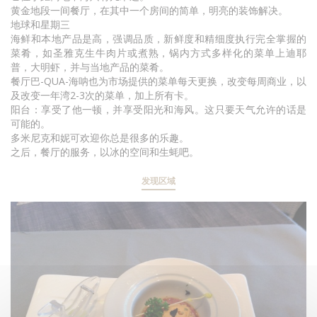
黄金地段一间餐厅，在其中一个房间的简单，明亮的装饰解决。
地球和星期三
海鲜和本地产品是高，强调品质，新鲜度和精细度执行完全掌握的
菜肴，如圣雅克生牛肉片或煮熟，锅内方式多样化的菜单上迪耶
普，大明虾，并与当地产品的菜肴。
餐厅巴-QUA-海呐也为市场提供的菜单每天更换，改变每周商业，以
及改变一年湾2-3次的菜单，加上所有卡。
阳台：享受了他一顿，并享受阳光和海风。这只要天气允许的话是
可能的。
多米尼克和妮可欢迎你总是很多的乐趣。
之后，餐厅的服务，以冰的空间和生蚝吧。
发现区域