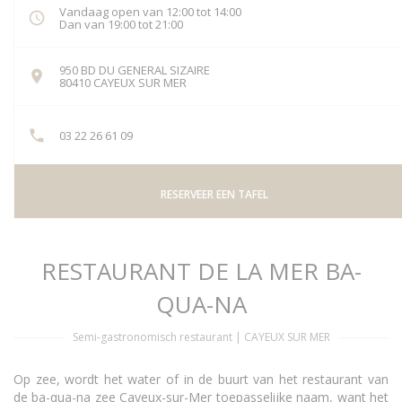
Vandaag open van 12:00 tot 14:00
Dan van 19:00 tot 21:00
950 BD DU GENERAL SIZAIRE
((opent in een nieuw venster))
80410 CAYEUX SUR MER
03 22 26 61 09
RESERVEER EEN TAFEL
RESTAURANT DE LA MER BA-
QUA-NA
Semi-gastronomisch restaurant
|
CAYEUX SUR MER
Op zee, wordt het water of in de buurt van het restaurant van
de ba-qua-na zee Cayeux-sur-Mer toepasselijke naam, want het