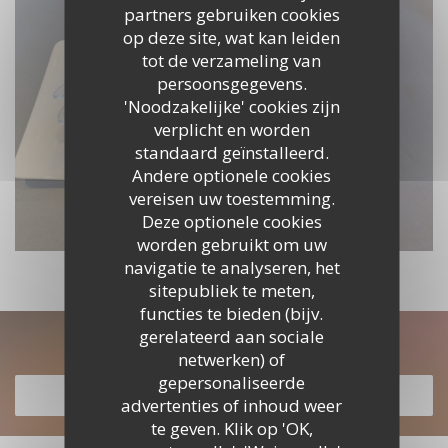
partners gebruiken cookies
op deze site, wat kan leiden
tot de verzameling van
persoonsgegevens.
'Noodzakelijke' cookies zijn
verplicht en worden
standaard geïnstalleerd.
Andere optionele cookies
vereisen uw toestemming.
Deze optionele cookies
worden gebruikt om uw
navigatie te analyseren, het
sitepubliek te meten,
functies te bieden (bijv.
gerelateerd aan sociale
Ontdek ons menu
netwerken) of
gepersonaliseerde
ONTDEK ONS MENU
advertenties of inhoud weer
te geven. Klik op 'OK,