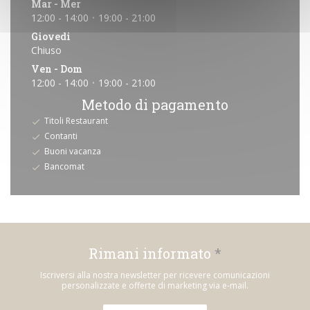
Mar
-
Mer
12:00 - 14:00
19:00 - 21:00
•
Giovedi
Chiuso
Ven
-
Dom
12:00 - 14:00
19:00 - 21:00
•
Metodo di pagamento
Titoli Restaurant
Contanti
Buoni vacanza
Bancomat
Rimani informato
*
Iscriversi alla nostra newsletter per ricevere comunicazioni
personalizzate e offerte di marketing via e-mail.