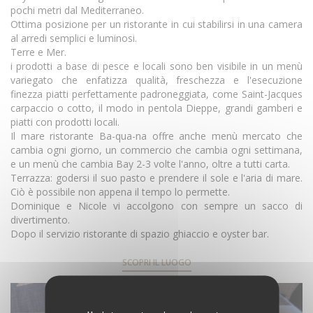
pochi metri dal Mediterraneo.
Ottima posizione per un ristorante in cui stabilirsi in una camera
al arredi semplici e luminosi.
Terre e Mer.
i prodotti a base di pesce e locali sono ben visibile in un menù
variegato che enfatizza qualità, freschezza e l'esecuzione
finezza piatti perfettamente padroneggiata, come Saint-Jacques
carpaccio o cotto, il modo in pentola Dieppe, grandi gamberi e
piatti con prodotti locali.
Il mare ristorante Ba-qua-na offre anche menù mercato che
cambia ogni giorno, un commercio che cambia ogni settimana,
e un menù che cambia Bay 2-3 volte l'anno, oltre a tutti carta.
Terrazza: godersi il suo pasto e prendere il sole e l'aria di mare.
Ciò è possibile non appena il tempo lo permette.
Dominique e Nicole vi accolgono con sempre un sacco di
divertimento.
Dopo il servizio ristorante di spazio ghiaccio e oyster bar.
SCOPRI IL LUOGO