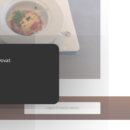
vovat
OBJEVTE NAŠE MENU