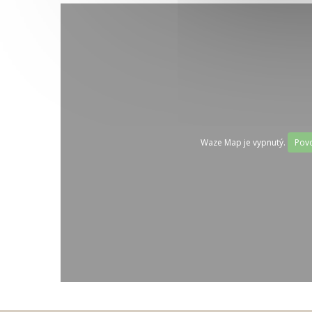
Waze Map je vypnutý.
Povo