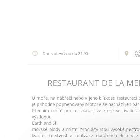
95
Dnes otevřeno do 21:00
80
RESTAURANT DE LA ME
U moře, na nábřeží nebo v jeho blízkosti restaurac
je příhodně pojmenovaný protože se nachází jen pá
Předním místě pro restauraci, ve které se usadí v
výzdobou.
Earth and St.
mořské plody a místní produkty jsou vysoké pestro
kvalitu, čerstvost a realizace obratností dokonal