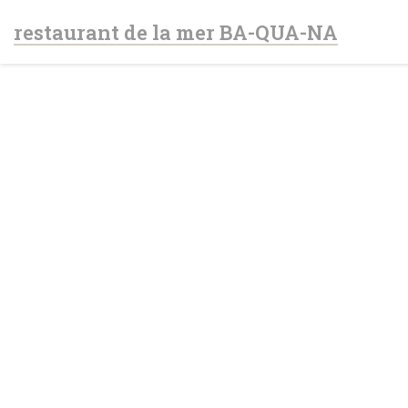
Panel pro správu cookies
restaurant de la mer BA-QUA-NA